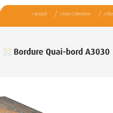
Accueil
Nos Collections
Nos
Bordure Quai-bord A3030