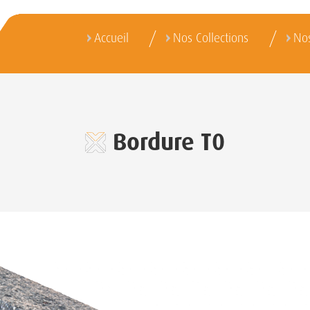
Accueil
Nos Collections
Nos
Bordure T0