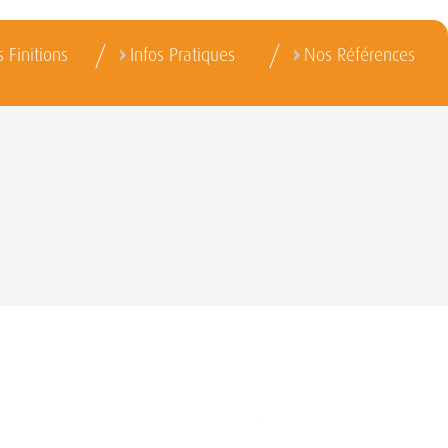
 Finitions
Infos Pratiques
Nos Références