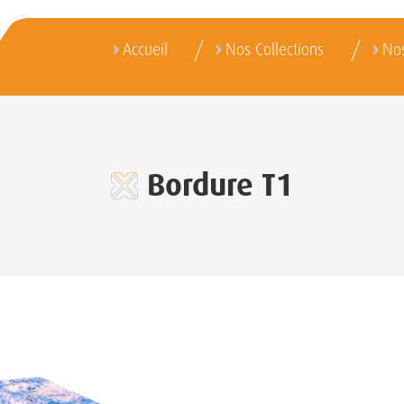
Accueil
Nos Collections
Nos
Bordure T1