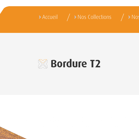
Accueil
Nos Collections
Nos
Bordure T2