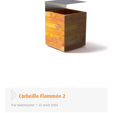
Corbeille Flammée 2
Par
webmaster
22 août 2024