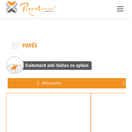
PAVÉS
Dimensions
Ep