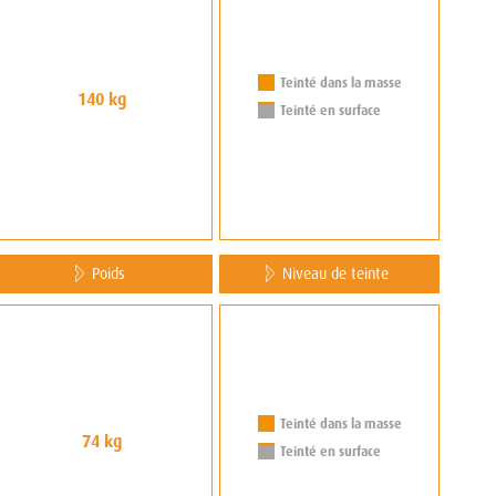
Teinté dans la masse
140 kg
Teinté en surface
Poids
Niveau de teinte
Teinté dans la masse
74 kg
Teinté en surface