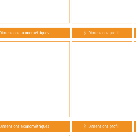
Dimensions axonométriques
Dimensions profil
Dimensions axonométriques
Dimensions profil