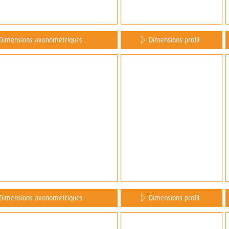
Dimensions axonométriques
Dimensions profil
Dimensions axonométriques
Dimensions profil