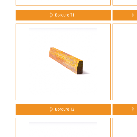
Bordure T1
Bordure T2