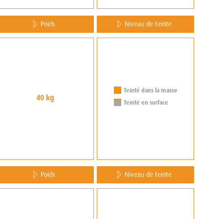
Poids
Niveau de teinte
Teinté dans la masse
40 kg
Teinté en surface
Poids
Niveau de teinte