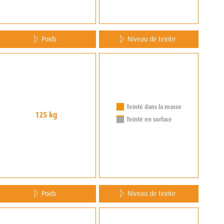
Poids
Niveau de teinte
Teinté dans la masse
125 kg
Teinté en surface
Poids
Niveau de teinte