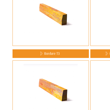
Bordure T3