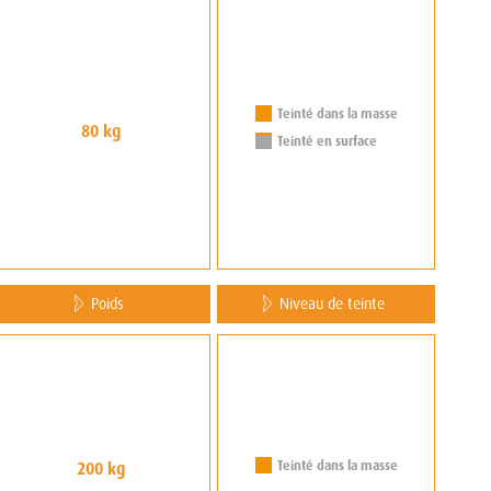
Teinté dans la masse
80 kg
Teinté en surface
Poids
Niveau de teinte
Teinté dans la masse
200 kg