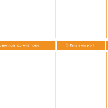
Dimensions axonométriques
Dimensions profil