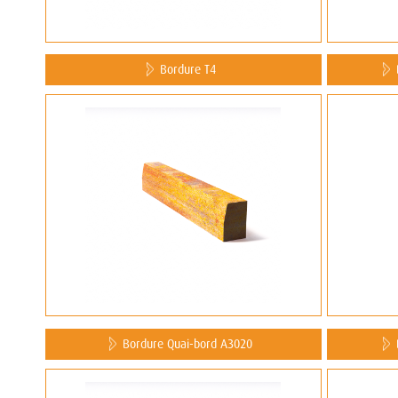
Bordure T4
Bordure Quai-bord A3020