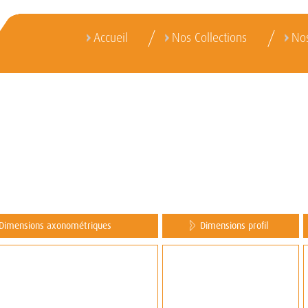
Accueil
Nos Collections
Nos
Dimensions axonométriques
Dimensions profil