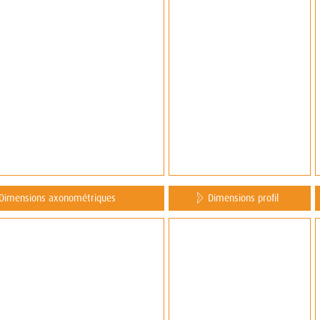
Dimensions axonométriques
Dimensions profil