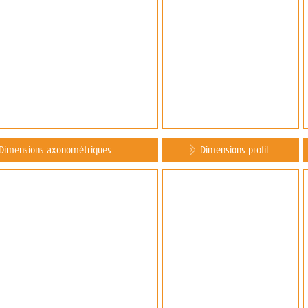
Dimensions axonométriques
Dimensions profil