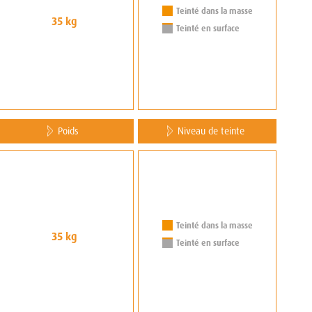
Teinté dans la masse
35 kg
Teinté en surface
Poids
Niveau de teinte
Teinté dans la masse
35 kg
Teinté en surface