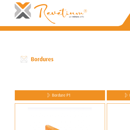
Bordures
Bordure P1