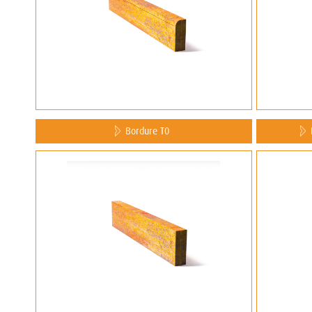
Bordure T0