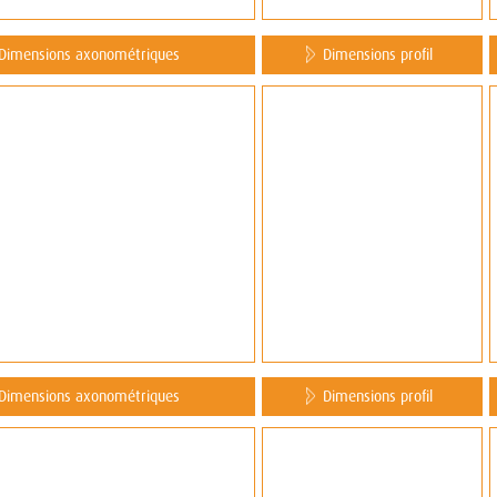
Dimensions axonométriques
Dimensions profil
Dimensions axonométriques
Dimensions profil