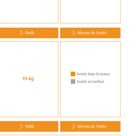
Poids
Niveau de teinte
Teinté dans la masse
93 kg
Teinté en surface
Poids
Niveau de teinte