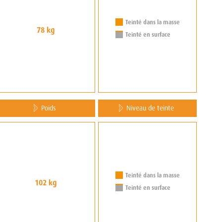
Teinté dans la masse
78 kg
Teinté en surface
Poids
Niveau de teinte
Teinté dans la masse
102 kg
Teinté en surface