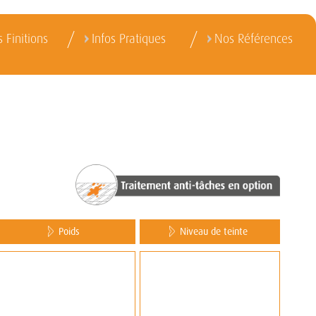
 Finitions
Infos Pratiques
Nos Références
Poids
Niveau de teinte