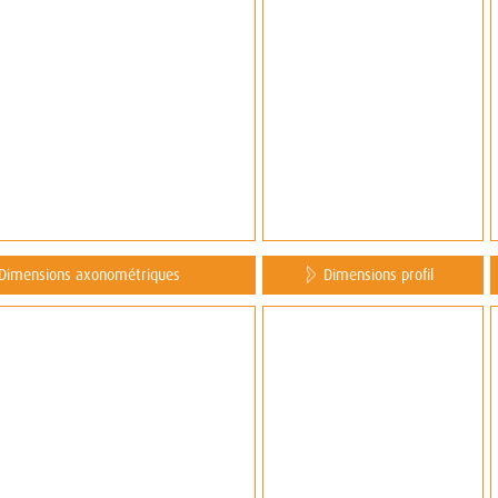
Dimensions axonométriques
Dimensions profil