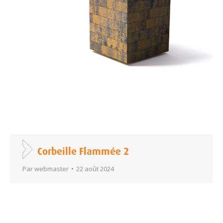
Corbeille Flammée 2
Par
webmaster
22 août 2024