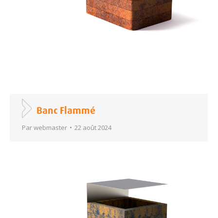
Banc Flammé
Par
webmaster
22 août 2024