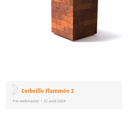
Corbeille Flammée 2
Par
webmaster
22 août 2024