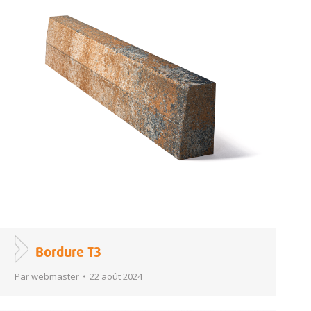
Bordure T3
Par
webmaster
22 août 2024