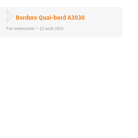
Bordure Quai-bord A3030
Par
webmaster
22 août 2024