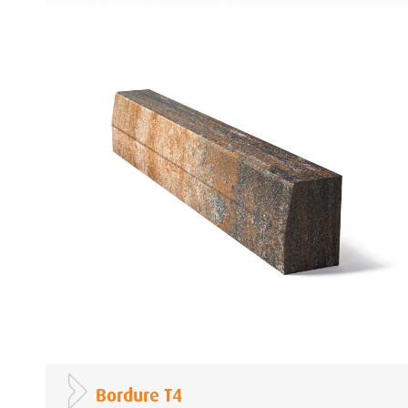
Bordure T4